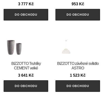
3 777
Kč
953
Kč
DO OBCHODU
DO OBCHODU
BIZZOTTO Truhlíky
BIZZOTTO závěsné svítidlo
CEMENT velké
ASTRO
3 641
Kč
1 523
Kč
DO OBCHODU
DO OBCHODU