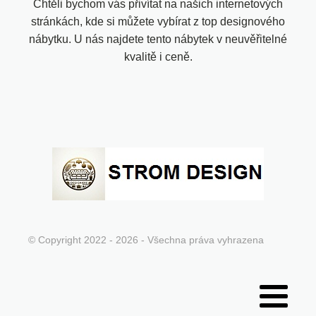
Chtěli bychom vás přivítat na našich internetových
stránkách, kde si můžete vybírat z top designového
nábytku. U nás najdete tento nábytek v neuvěřitelné
kvalitě i ceně.
© Copyright 2022 - 2026 - Všechna práva vyhrazena