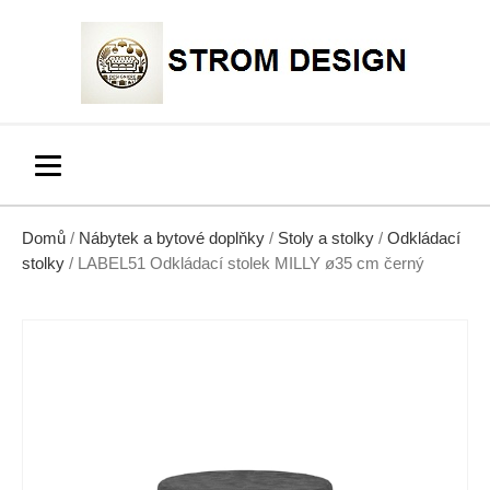
Domů
/
Nábytek a bytové doplňky
/
Stoly a stolky
/
Odkládací
stolky
/ LABEL51 Odkládací stolek MILLY ø35 cm černý