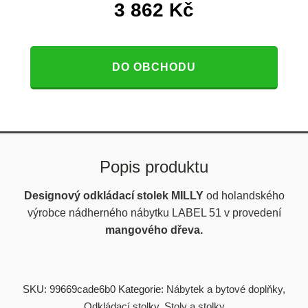
3 862
Kč
DO OBCHODU
Popis produktu
Designový odkládací stolek MILLY
od holandského
výrobce nádherného nábytku LABEL 51 v provedení
mangového dřeva.
SKU:
99669cade6b0
Kategorie:
Nábytek a bytové doplňky
,
Odkládací stolky
,
Stoly a stolky