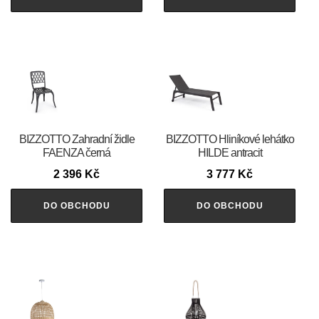
BIZZOTTO Zahradní židle
BIZZOTTO Hliníkové lehátko
FAENZA černá
HILDE antracit
2 396
Kč
3 777
Kč
DO OBCHODU
DO OBCHODU