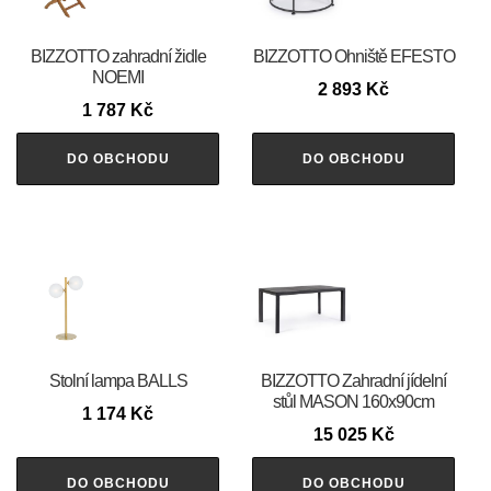
BIZZOTTO zahradní židle
BIZZOTTO Ohniště EFESTO
NOEMI
2 893
Kč
1 787
Kč
DO OBCHODU
DO OBCHODU
Stolní lampa BALLS
BIZZOTTO Zahradní jídelní
stůl MASON 160x90cm
1 174
Kč
15 025
Kč
DO OBCHODU
DO OBCHODU