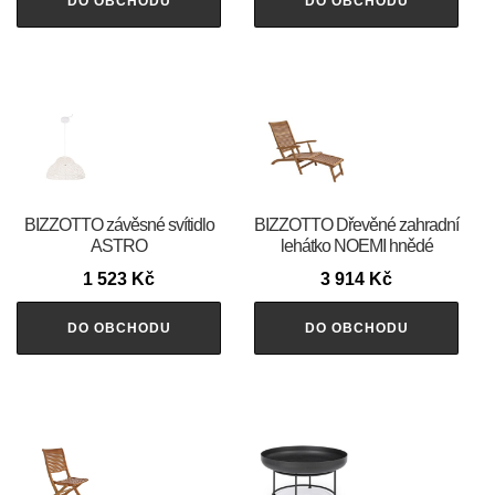
DO OBCHODU
DO OBCHODU
BIZZOTTO závěsné svítidlo
BIZZOTTO Dřevěné zahradní
ASTRO
lehátko NOEMI hnědé
1 523
Kč
3 914
Kč
DO OBCHODU
DO OBCHODU