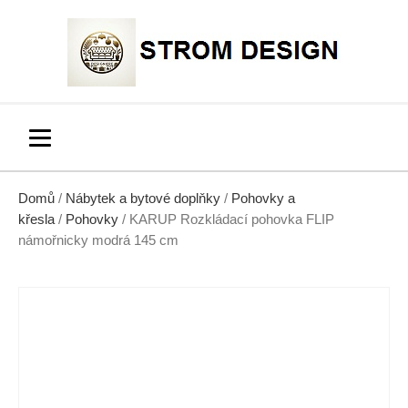
Domů
/
Nábytek a bytové doplňky
/
Pohovky a
křesla
/
Pohovky
/ KARUP Rozkládací pohovka FLIP
námořnicky modrá 145 cm