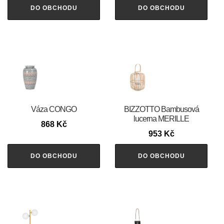
DO OBCHODU
DO OBCHODU
Váza CONGO
BIZZOTTO Bambusová
lucerna MERILLE
868
Kč
953
Kč
DO OBCHODU
DO OBCHODU