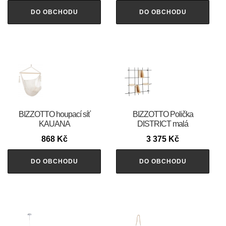
DO OBCHODU
DO OBCHODU
BIZZOTTO houpací síť
BIZZOTTO Polička
KAUANA
DISTRICT malá
868
Kč
3 375
Kč
DO OBCHODU
DO OBCHODU