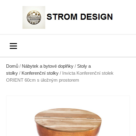
Domů
/
Nábytek a bytové doplňky
/
Stoly a
stolky
/
Konferenční stolky
/ Invicta Konferenční stolek
ORIENT 60cm s úložným prostorem