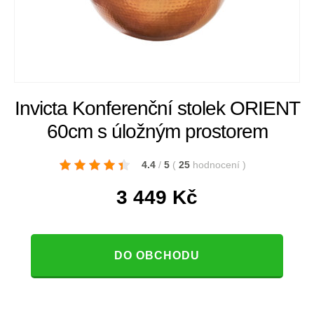
Invicta Konferenční stolek ORIENT
60cm s úložným prostorem
4.4
/
5
(
25
hodnocení
)
3 449
Kč
DO OBCHODU