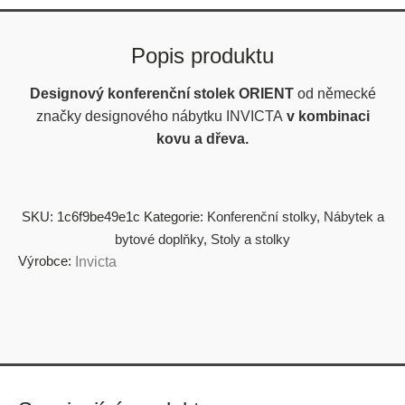
Popis produktu
Designový konferenční stolek ORIENT
od německé
značky designového nábytku INVICTA
v kombinaci
kovu a dřeva.
SKU:
1c6f9be49e1c
Kategorie:
Konferenční stolky
,
Nábytek a
bytové doplňky
,
Stoly a stolky
Výrobce:
Invicta