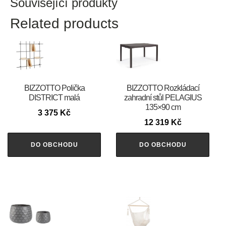
Související produkty
Related products
BIZZOTTO Polička
BIZZOTTO Rozkládací
DISTRICT malá
zahradní stůl PELAGIUS
135×90 cm
3 375
Kč
12 319
Kč
DO OBCHODU
DO OBCHODU