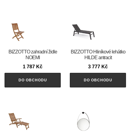
BIZZOTTO zahradní židle
BIZZOTTO Hliníkové lehátko
NOEMI
HILDE antracit
1 787
Kč
3 777
Kč
DO OBCHODU
DO OBCHODU