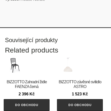
Související produkty
Related products
BIZZOTTO Zahradní židle
BIZZOTTO závěsné svítidlo
FAENZA černá
ASTRO
2 396
Kč
1 523
Kč
DO OBCHODU
DO OBCHODU