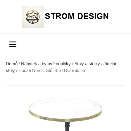
Domů
/
Nábytek a bytové doplňky
/
Stoly a stolky
/
Jídelní
stoly
/ House Nordic Stůl BISTRO ø60 cm