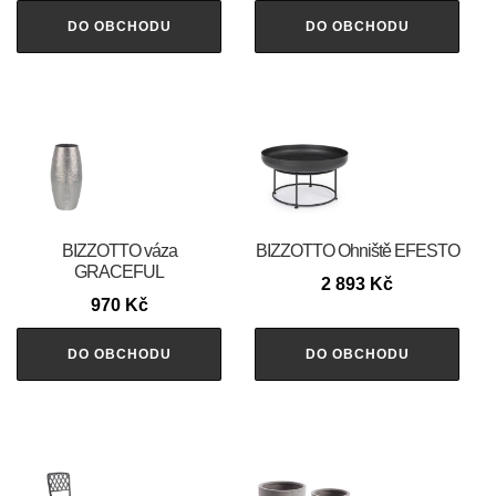
DO OBCHODU
DO OBCHODU
BIZZOTTO váza
BIZZOTTO Ohniště EFESTO
GRACEFUL
2 893
Kč
970
Kč
DO OBCHODU
DO OBCHODU