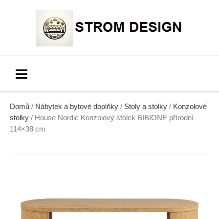
Domů
/
Nábytek a bytové doplňky
/
Stoly a stolky
/
Konzolové
stolky
/ House Nordic Konzolový stolek BIBIONE přírodní
114×38 cm