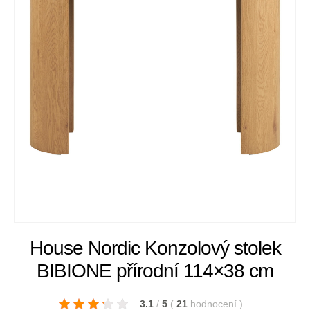
House Nordic Konzolový stolek
BIBIONE přírodní 114×38 cm
3.1
/
5
(
21
hodnocení
)