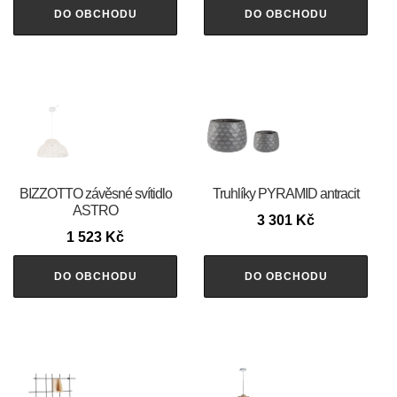
DO OBCHODU
DO OBCHODU
BIZZOTTO závěsné svítidlo
Truhlíky PYRAMID antracit
ASTRO
3 301
Kč
1 523
Kč
DO OBCHODU
DO OBCHODU