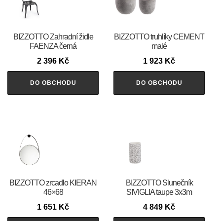
BIZZOTTO Zahradní židle
BIZZOTTO truhlíky CEMENT
FAENZA černá
malé
2 396
Kč
1 923
Kč
DO OBCHODU
DO OBCHODU
BIZZOTTO zrcadlo KIERAN
BIZZOTTO Slunečník
46×68
SIVIGLIA taupe 3x3m
1 651
Kč
4 849
Kč