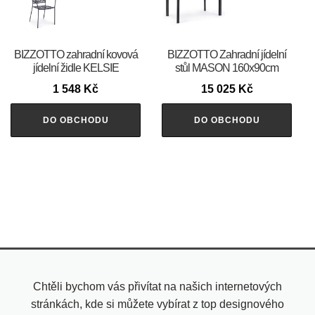
BIZZOTTO zahradní kovová
BIZZOTTO Zahradní jídelní
jídelní židle KELSIE
stůl MASON 160x90cm
1 548
Kč
15 025
Kč
DO OBCHODU
DO OBCHODU
Chtěli bychom vás přivítat na našich internetových
stránkách, kde si můžete vybírat z top designového