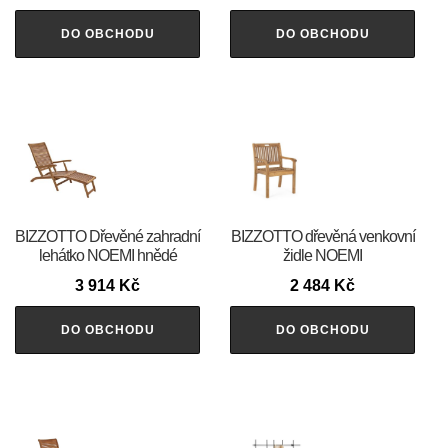
DO OBCHODU
DO OBCHODU
BIZZOTTO Dřevěné zahradní
BIZZOTTO dřevěná venkovní
lehátko NOEMI hnědé
židle NOEMI
3 914
Kč
2 484
Kč
DO OBCHODU
DO OBCHODU