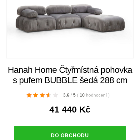
Hanah Home Čtyřmístná pohovka
s pufem BUBBLE šedá 288 cm
3.6
/
5
(
10
hodnocení
)
41 440
Kč
DO OBCHODU