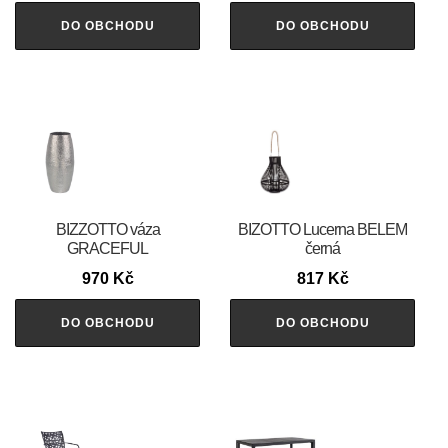
DO OBCHODU
DO OBCHODU
BIZZOTTO váza
BIZOTTO Lucerna BELEM
GRACEFUL
černá
970
Kč
817
Kč
DO OBCHODU
DO OBCHODU