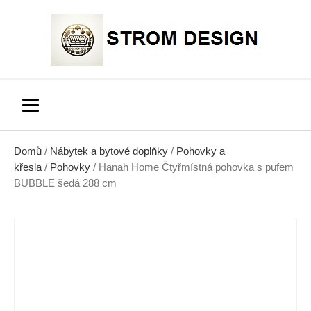
Domů
/
Nábytek a bytové doplňky
/
Pohovky a
křesla
/
Pohovky
/ Hanah Home Čtyřmístná pohovka s pufem
BUBBLE šedá 288 cm