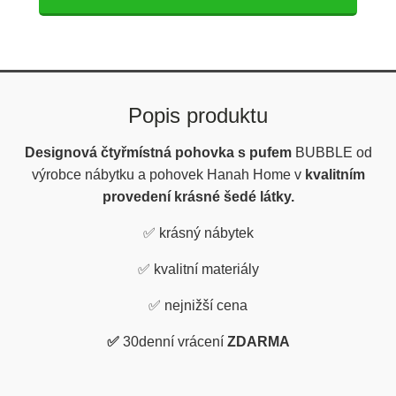
Popis produktu
Designová čtyřmístná pohovka s pufem
BUBBLE
od
výrobce nábytku a pohovek Hanah Home v
kvalitním
provedení krásné šedé látky.
✅
krásný nábytek
✅
kvalitní materiály
✅
nejnižší cena
✅
30denní vrácení
ZDARMA