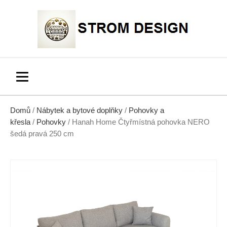
Domů
/
Nábytek a bytové doplňky
/
Pohovky a
křesla
/
Pohovky
/ Hanah Home Čtyřmístná pohovka NERO
šedá pravá 250 cm