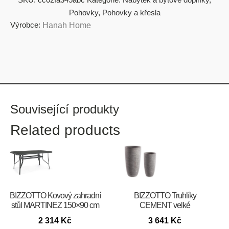
Pohovky
,
Pohovky a křesla
Výrobce:
Hanah Home
Související produkty
Related products
BIZZOTTO Kovový zahradní
BIZZOTTO Truhlíky
stůl MARTINEZ 150×90 cm
CEMENT velké
2 314
Kč
3 641
Kč