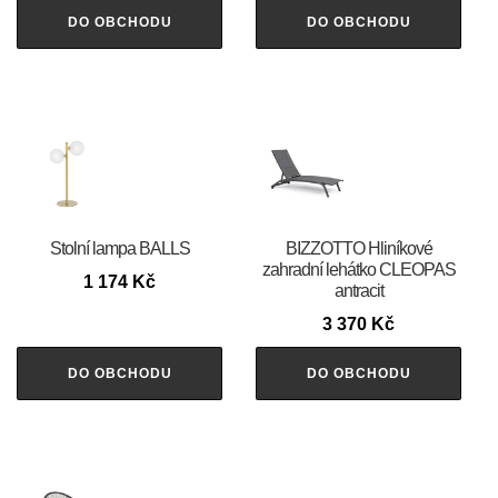
DO OBCHODU
DO OBCHODU
Stolní lampa BALLS
BIZZOTTO Hliníkové
zahradní lehátko CLEOPAS
1 174
Kč
antracit
3 370
Kč
DO OBCHODU
DO OBCHODU