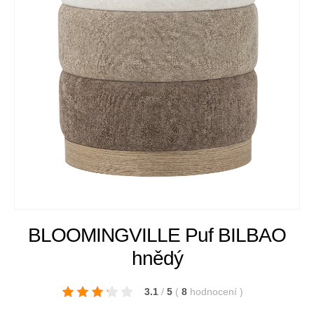
BLOOMINGVILLE Puf BILBAO
hnědý
3.1
/
5
(
8
hodnocení
)