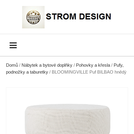
Domů
/
Nábytek a bytové doplňky
/
Pohovky a křesla
/
Pufy,
podnožky a taburetky
/ BLOOMINGVILLE Puf BILBAO hnědý