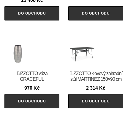
13 408
Kč
DO OBCHODU
DO OBCHODU
BIZZOTTO váza
BIZZOTTO Kovový zahradní
GRACEFUL
stůl MARTINEZ 150×90 cm
970
Kč
2 314
Kč
DO OBCHODU
DO OBCHODU