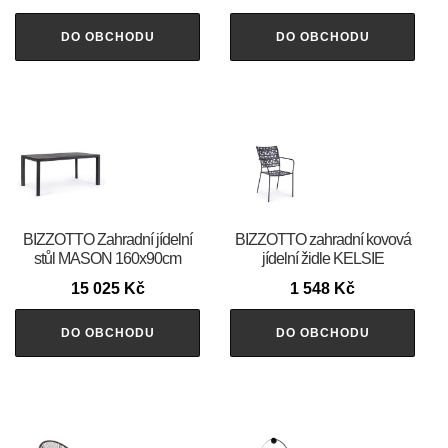
DO OBCHODU
DO OBCHODU
BIZZOTTO Zahradní jídelní
BIZZOTTO zahradní kovová
stůl MASON 160x90cm
jídelní židle KELSIE
15 025
Kč
1 548
Kč
DO OBCHODU
DO OBCHODU