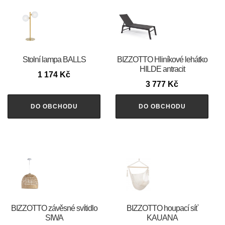
Stolní lampa BALLS
BIZZOTTO Hliníkové lehátko
HILDE antracit
1 174
Kč
3 777
Kč
DO OBCHODU
DO OBCHODU
BIZZOTTO závěsné svítidlo
BIZZOTTO houpací síť
SIWA
KAUANA