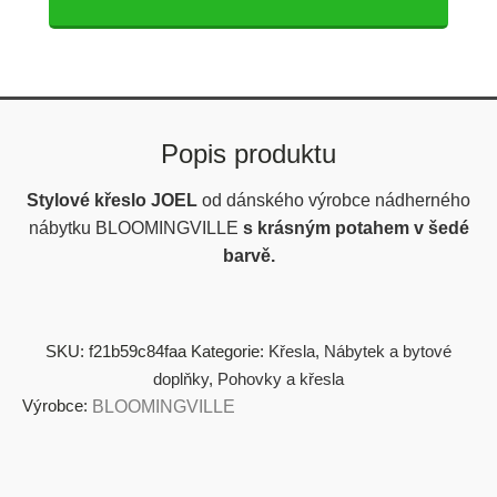
Popis produktu
Stylové křeslo JOEL
od dánského výrobce nádherného
nábytku BLOOMINGVILLE
s krásným potahem v šedé
barvě.
SKU:
f21b59c84faa
Kategorie:
Křesla
,
Nábytek a bytové
doplňky
,
Pohovky a křesla
Výrobce:
BLOOMINGVILLE