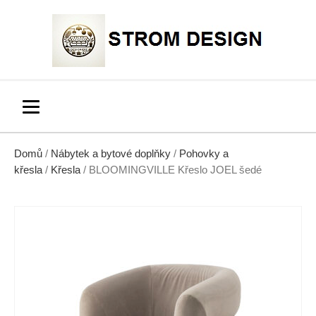
Domů
/
Nábytek a bytové doplňky
/
Pohovky a
křesla
/
Křesla
/ BLOOMINGVILLE Křeslo JOEL šedé