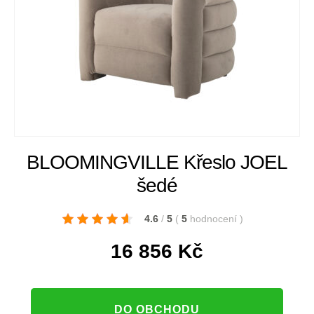
BLOOMINGVILLE Křeslo JOEL
šedé
4.6
/
5
(
5
hodnocení
)
16 856
Kč
DO OBCHODU