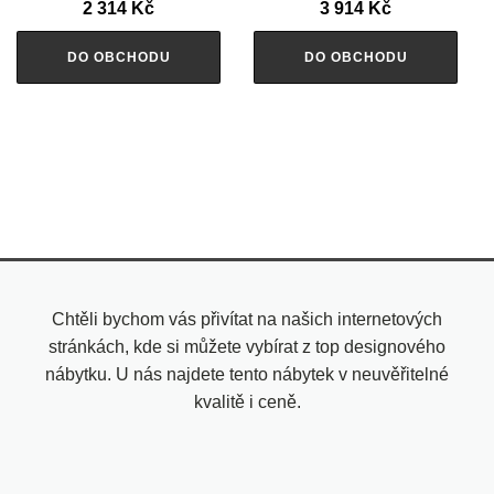
2 314
Kč
3 914
Kč
DO OBCHODU
DO OBCHODU
Chtěli bychom vás přivítat na našich internetových
stránkách, kde si můžete vybírat z top designového
nábytku. U nás najdete tento nábytek v neuvěřitelné
kvalitě i ceně.