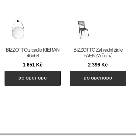
BIZZOTTO zrcadlo KIERAN
BIZZOTTO Zahradní židle
46×68
FAENZA černá
1 651
Kč
2 396
Kč
DO OBCHODU
DO OBCHODU