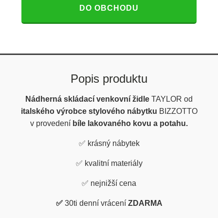
DO OBCHODU
Popis produktu
Nádherná skládací venkovní židle
TAYLOR od
italského výrobce stylového nábytku
BIZZOTTO
v provedení
bíle lakovaného kovu a potahu.
✅
krásný nábytek
✅
kvalitní materiály
✅
nejnižší cena
✅
30ti denní vrácení
ZDARMA