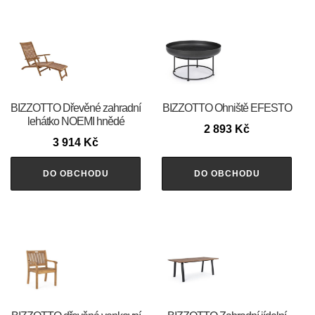
BIZZOTTO Dřevěné zahradní
BIZZOTTO Ohniště EFESTO
lehátko NOEMI hnědé
2 893
Kč
3 914
Kč
DO OBCHODU
DO OBCHODU