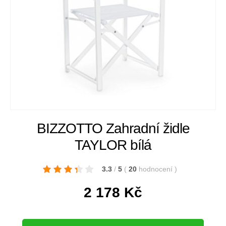
BIZZOTTO Zahradní židle
TAYLOR bílá
3.3
/
5
(
20
hodnocení
)
2 178
Kč