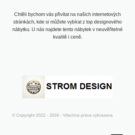
Chtěli bychom vás přivítat na našich internetových
stránkách, kde si můžete vybírat z top designového
nábytku. U nás najdete tento nábytek v neuvěřitelné
kvalitě i ceně.
© Copyright 2022 - 2026 - Všechna práva vyhrazena