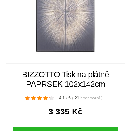
BIZZOTTO Tisk na plátně
PAPRSEK 102x142cm
4.1
/
5
(
21
hodnocení
)
3 335
Kč