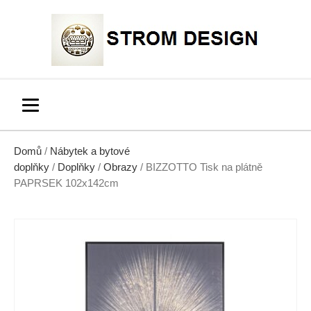
Domů
/
Nábytek a bytové
doplňky
/
Doplňky
/
Obrazy
/ BIZZOTTO Tisk na plátně
PAPRSEK 102x142cm