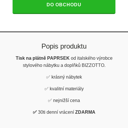
DO OBCHODU
Popis produktu
Tisk na plátně PAPRSEK
od italského výrobce
stylového nábytku a doplňků BIZZOTTO.
✅ krásný nábytek
✅
kvalitní materiály
✅
nejnižší cena
✅
30ti denní vrácení
ZDARMA