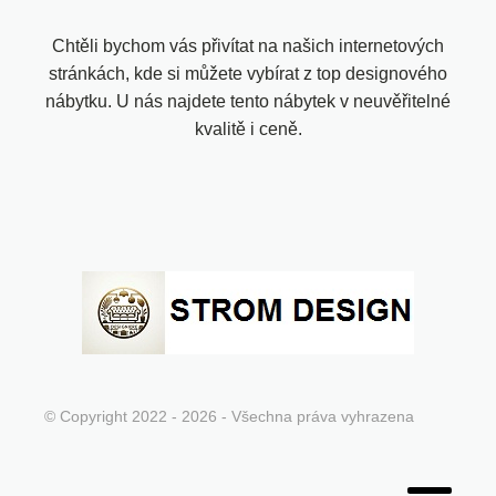
Chtěli bychom vás přivítat na našich internetových
stránkách, kde si můžete vybírat z top designového
nábytku. U nás najdete tento nábytek v neuvěřitelné
kvalitě i ceně.
© Copyright 2022 - 2026 - Všechna práva vyhrazena