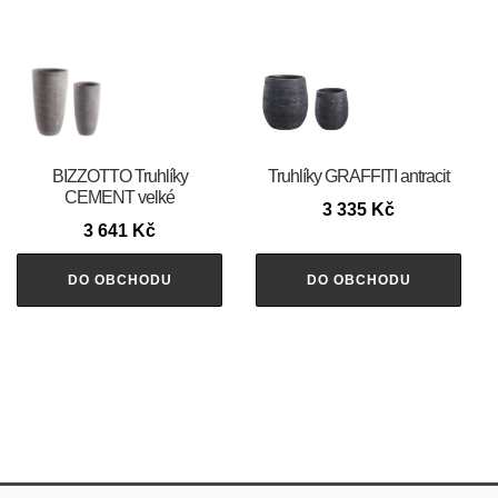
BIZZOTTO Truhlíky
Truhlíky GRAFFITI antracit
CEMENT velké
3 335
Kč
3 641
Kč
DO OBCHODU
DO OBCHODU