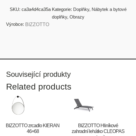
SKU:
ca3a4d4ca35a
Kategorie:
Doplňky
,
Nábytek a bytové
doplňky
,
Obrazy
Výrobce:
BIZZOTTO
Související produkty
Related products
BIZZOTTO zrcadlo KIERAN
BIZZOTTO Hliníkové
46×68
zahradní lehátko CLEOPAS