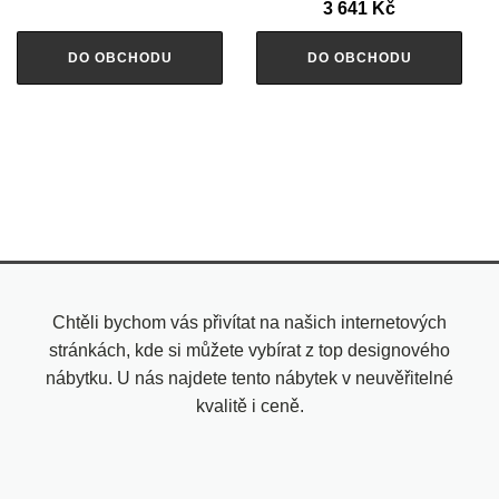
3 641
Kč
DO OBCHODU
DO OBCHODU
Chtěli bychom vás přivítat na našich internetových
stránkách, kde si můžete vybírat z top designového
nábytku. U nás najdete tento nábytek v neuvěřitelné
kvalitě i ceně.