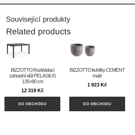
Související produkty
Related products
BIZZOTTO Rozkládací
BIZZOTTO truhlíky CEMENT
zahradní stůl PELAGIUS
malé
135×90 cm
1 923
Kč
12 319
Kč
DO OBCHODU
DO OBCHODU