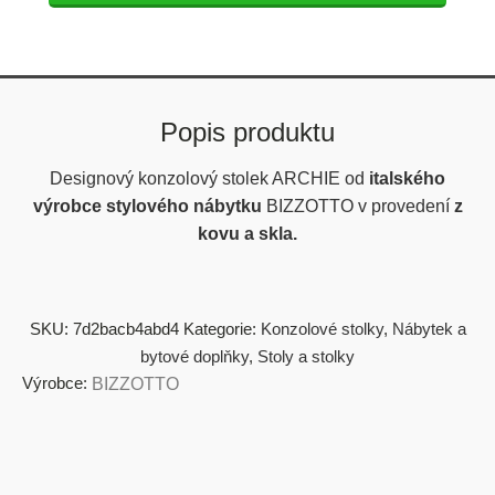
Popis produktu
Designový konzolový stolek ARCHIE od
italského
výrobce stylového nábytku
BIZZOTTO v provedení
z
kovu a skla.
SKU:
7d2bacb4abd4
Kategorie:
Konzolové stolky
,
Nábytek a
bytové doplňky
,
Stoly a stolky
Výrobce:
BIZZOTTO