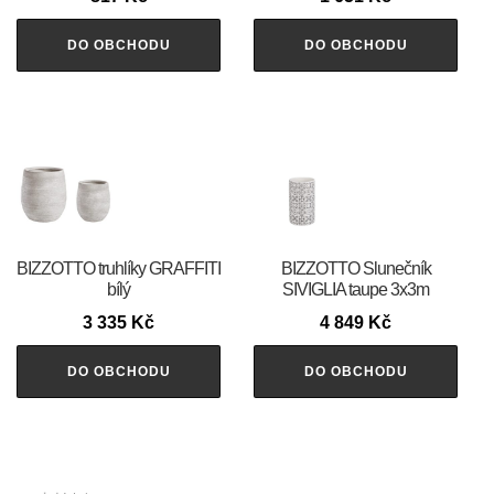
DO OBCHODU
DO OBCHODU
BIZZOTTO truhlíky GRAFFITI
BIZZOTTO Slunečník
bílý
SIVIGLIA taupe 3x3m
3 335
Kč
4 849
Kč
DO OBCHODU
DO OBCHODU