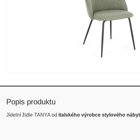
Popis produktu
Jídelní židle TANYA od
italského výrobce stylového náby