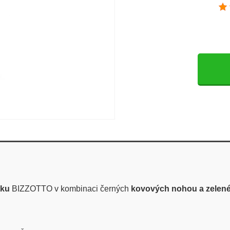
tku
BIZZOTTO v kombinaci černých
kovových nohou a zelen