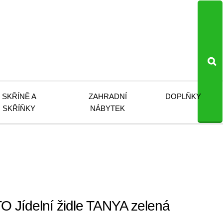
SKŘÍNĚ A
ZAHRADNÍ
DOPLŇKY
SKŘÍŇKY
NÁBYTEK
 Jídelní židle TANYA zelená