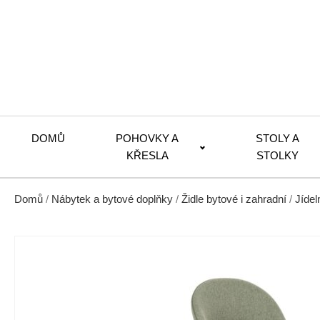
DOMŮ
POHOVKY A
STOLY A
KŘESLA
STOLKY
Domů
/
Nábytek a bytové doplňky
/
Židle bytové i zahradní
/
Jídel