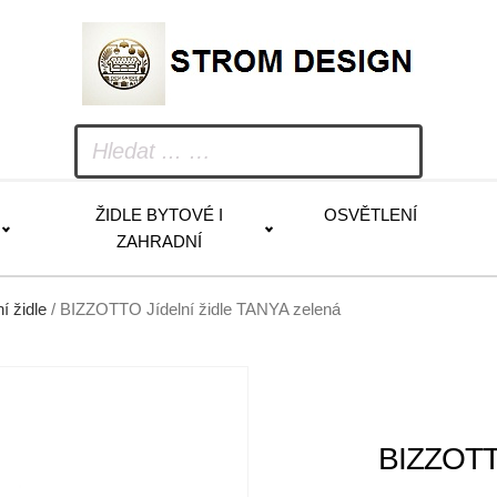
ŽIDLE BYTOVÉ I
OSVĚTLENÍ
ZAHRADNÍ
ní židle
/ BIZZOTTO Jídelní židle TANYA zelená
BIZZOTTO