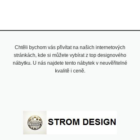
Chtěli bychom vás přivítat na našich internetových
stránkách, kde si můžete vybírat z top designového
nábytku. U nás najdete tento nábytek v neuvěřitelné
kvalitě i ceně.