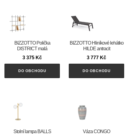
BIZZOTTO Polička
BIZZOTTO Hliníkové lehátko
DISTRICT malá
HILDE antracit
3 375
Kč
3 777
Kč
DO OBCHODU
DO OBCHODU
Stolní lampa BALLS
Váza CONGO