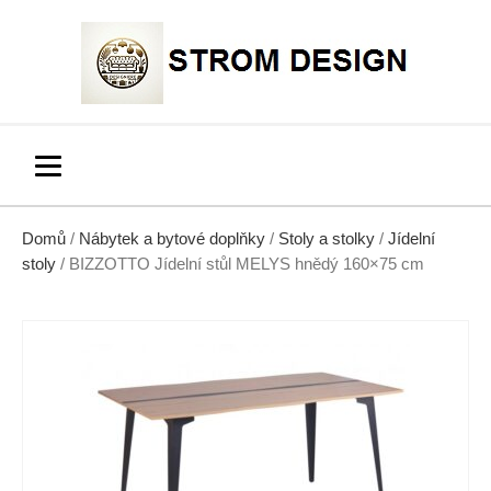
Domů
/
Nábytek a bytové doplňky
/
Stoly a stolky
/
Jídelní
stoly
/ BIZZOTTO Jídelní stůl MELYS hnědý 160×75 cm