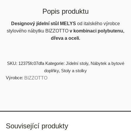
Popis produktu
Designový jídelní stůl MELYS
od italského výrobce
stylového nábytku BIZZOTTO
v kombinaci polybutenu,
dřeva a oceli.
SKU:
12375fc07dfa
Kategorie:
Jídelní stoly
,
Nábytek a bytové
doplňky
,
Stoly a stolky
Výrobce:
BIZZOTTO
Související produkty