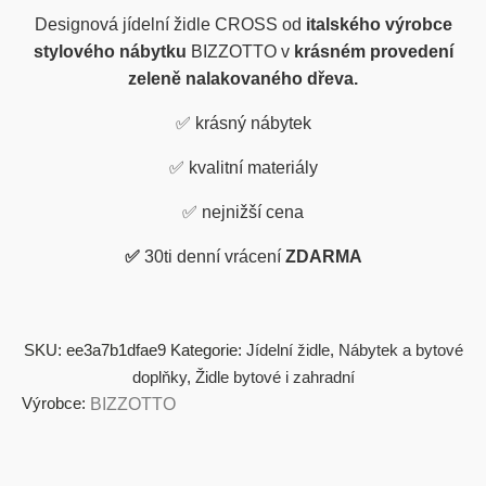
Designová jídelní židle CROSS od
italského výrobce
stylového nábytku
BIZZOTTO v
krásném provedení
zeleně nalakovaného dřeva.
✅
krásný nábytek
✅
kvalitní materiály
✅
nejnižší cena
✅
30ti denní vrácení
ZDARMA
SKU:
ee3a7b1dfae9
Kategorie:
Jídelní židle
,
Nábytek a bytové
doplňky
,
Židle bytové i zahradní
Výrobce:
BIZZOTTO