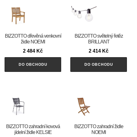
BIZZOTTO dřevěná venkovní
BIZZOTTO světelný řetěz
židle NOEMI
BRILLANT
2 484
Kč
2 414
Kč
DO OBCHODU
DO OBCHODU
BIZZOTTO zahradní kovová
BIZZOTTO zahradní židle
jídelní židle KELSIE
NOEMI