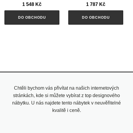
1 548
Kč
1 787
Kč
DO OBCHODU
DO OBCHODU
Chtěli bychom vás přivítat na našich internetových
stránkách, kde si můžete vybírat z top designového
nábytku. U nás najdete tento nábytek v neuvěřitelné
kvalitě i ceně.