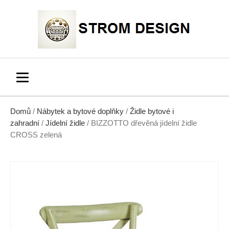
Domů
/
Nábytek a bytové doplňky
/
Židle bytové i
zahradní
/
Jídelní židle
/ BIZZOTTO dřevěná jídelní židle
CROSS zelená