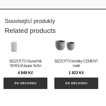
Související produkty
Related products
BIZZOTTO Slunečník
BIZZOTTO truhlíky CEMENT
SIVIGLIA taupe 3x3m
malé
4 849
Kč
1 923
Kč
DO OBCHODU
DO OBCHODU