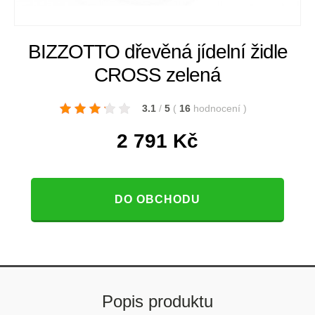
BIZZOTTO dřevěná jídelní židle
CROSS zelená
3.1
/
5
(
16
hodnocení
)
2 791
Kč
DO OBCHODU
Popis produktu