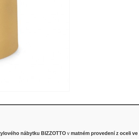
stylového nábytku BIZZOTTO
v
matném provedení z oceli ve 