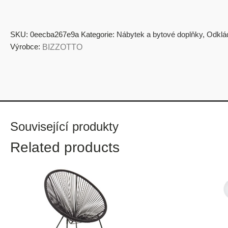
SKU:
0eecba267e9a
Kategorie:
Nábytek a bytové doplňky
,
Odklád
Výrobce:
BIZZOTTO
Související produkty
Related products