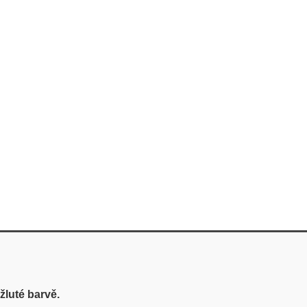
žluté barvě.