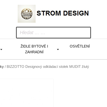
ŽIDLE BYTOVÉ I
OSVĚTLENÍ
ZAHRADNÍ
lky
/ BIZZOTTO Designový odkládací stolek MUDIT žlutý