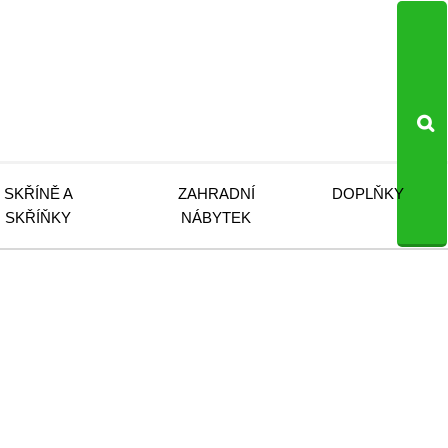
SKŘÍNĚ A
ZAHRADNÍ
DOPLŇKY
SKŘÍŇKY
NÁBYTEK