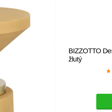
BIZZOTTO Desi
žlutý