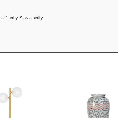
ací stolky
,
Stoly a stolky