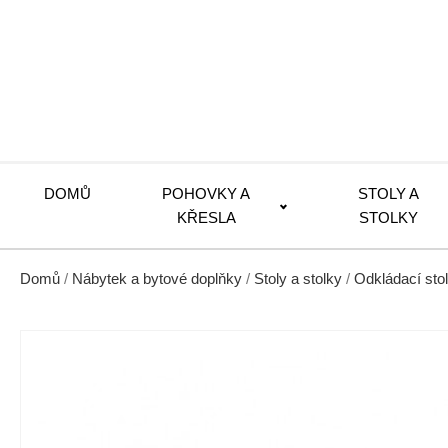
DOMŮ
POHOVKY A
STOLY A
KŘESLA
STOLKY
Domů
/
Nábytek a bytové doplňky
/
Stoly a stolky
/
Odkládací sto